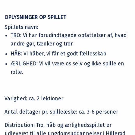
OPLYSNINGER OP SPILLET
Spillets navn:
TRO: Vi har forudindtagede opfattelser af, hvad
andre gør, tænker og tror.
HÅB: Vi håber, vi får et godt fællesskab.
ÆRLIGHED: Vi vil være os selv og ikke spille en
rolle.
Varighed: ca. 2 lektioner
Antal deltager pr. spilleæske: ca. 3-6 personer
Distribution: Tro, håb og ærlighedsspillet er
udleveret til alle ungdomsuddannelser i Hillerød