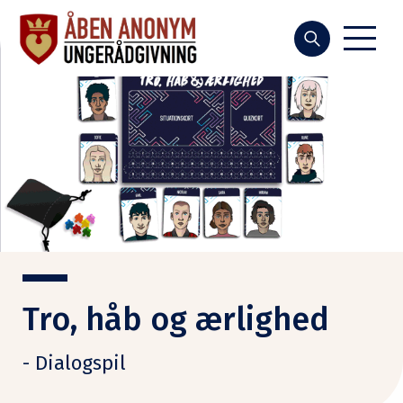
Søg
Tro, håb og ærlighed
- Dialogspil