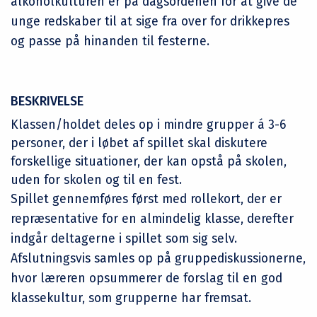
alkoholkulturen er på dagsordenen for at give de
unge redskaber til at sige fra over for drikkepres
og passe på hinanden til festerne.
BESKRIVELSE
Klassen/holdet deles op i mindre grupper á 3-6
personer, der i løbet af spillet skal diskutere
forskellige situationer, der kan opstå på skolen,
uden for skolen og til en fest.
Spillet gennemføres først med rollekort, der er
repræsentative for en almindelig klasse, derefter
indgår deltagerne i spillet som sig selv.
Afslutningsvis samles op på gruppediskussionerne,
hvor læreren opsummerer de forslag til en god
klassekultur, som grupperne har fremsat.