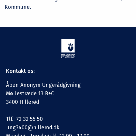
Kommune.
Kontakt os:
Åben Anonym Ungerådgivning
Møllestræde 13 B+C
3400 Hillerød
Tlf.: 72 32 55 50
ung3400@hillerod.dk