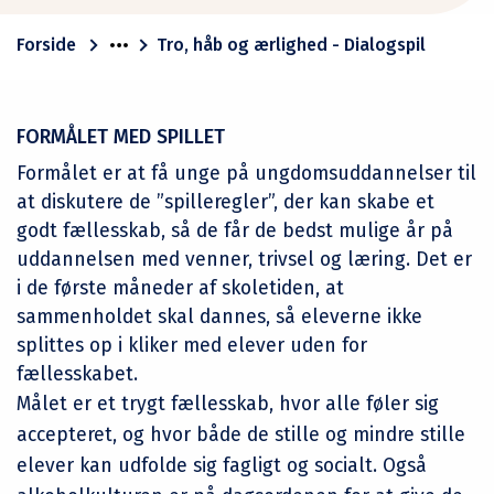
Forside
Tro, håb og ærlighed - Dialogspil
FORMÅLET MED SPILLET
Formålet er at få unge på ungdomsuddannelser til
at diskutere de ”spilleregler”, der kan skabe et
godt fællesskab, så de får de bedst mulige år på
uddannelsen med venner, trivsel og læring. Det er
i de første måneder af skoletiden, at
sammenholdet skal dannes, så eleverne ikke
splittes op i kliker med elever uden for
fællesskabet.
Målet er et trygt fællesskab, hvor alle føler sig
accepteret, og hvor både de stille og mindre stille
elever kan udfolde sig fagligt og socialt. Også